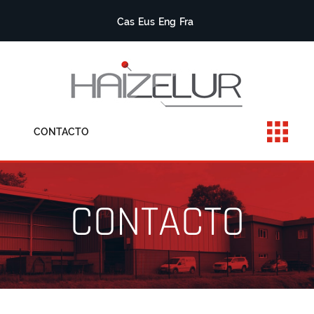
Cas
Eus
Eng
Fra
CONTACTO
CONTACTO